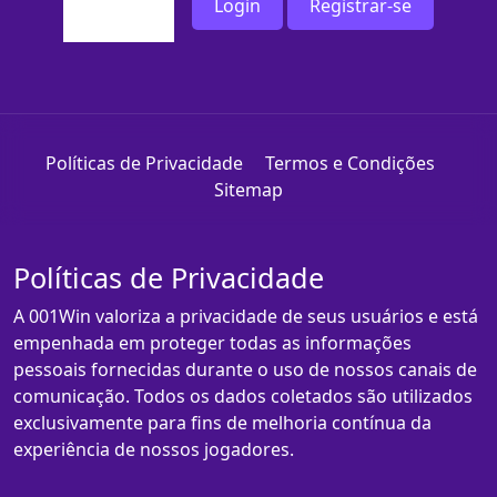
Login
Registrar-se
Políticas de Privacidade
Termos e Condições
Sitemap
Políticas de Privacidade
A 001Win valoriza a privacidade de seus usuários e está
empenhada em proteger todas as informações
pessoais fornecidas durante o uso de nossos canais de
comunicação. Todos os dados coletados são utilizados
exclusivamente para fins de melhoria contínua da
experiência de nossos jogadores.