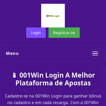
Login
Registrar-se
Menu
📱 001Win Login A Melhor
Plataforma de Apostas
Cadastre-se na 001Win Login para ganhar bônus
no cadastro e em cada recarga. Com a 001Win