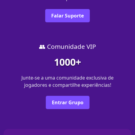
Falar Suporte
👥 Comunidade VIP
1000+
Junte-se a uma comunidade exclusiva de
jogadores e compartilhe experiências!
Entrar Grupo