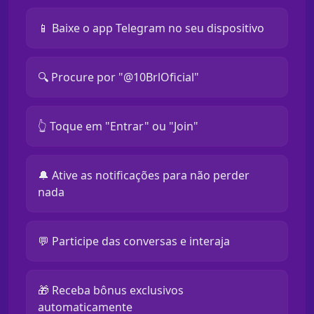
📱 Baixe o app Telegram no seu dispositivo
🔍 Procure por "@10BrlOficial"
👆 Toque em "Entrar" ou "Join"
🔔 Ative as notificações para não perder
nada
💬 Participe das conversas e interaja
🎁 Receba bônus exclusivos
automaticamente