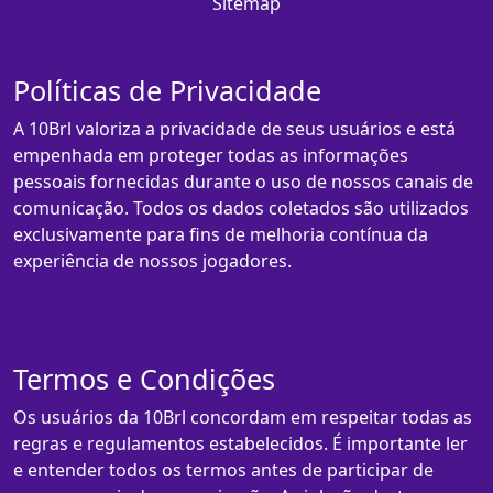
Sitemap
Políticas de Privacidade
A 10Brl valoriza a privacidade de seus usuários e está
empenhada em proteger todas as informações
pessoais fornecidas durante o uso de nossos canais de
comunicação. Todos os dados coletados são utilizados
exclusivamente para fins de melhoria contínua da
experiência de nossos jogadores.
Termos e Condições
Os usuários da 10Brl concordam em respeitar todas as
regras e regulamentos estabelecidos. É importante ler
e entender todos os termos antes de participar de