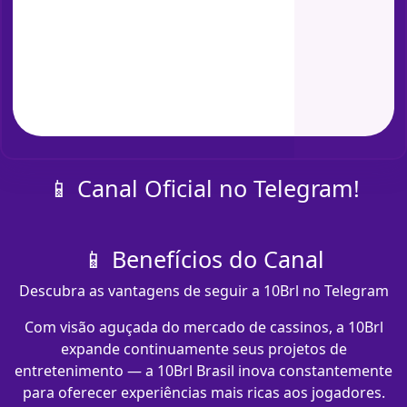
📱 Canal Oficial no Telegram!
📱 Benefícios do Canal
Descubra as vantagens de seguir a 10Brl no Telegram
Com visão aguçada do mercado de cassinos, a 10Brl
expande continuamente seus projetos de
entretenimento — a 10Brl Brasil inova constantemente
para oferecer experiências mais ricas aos jogadores.