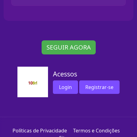
SEGUIR AGORA
Acessos
Login
Registrar-se
Políticas de Privacidade
Termos e Condições