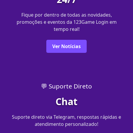
Fique por dentro de todas as novidades,
promoções e eventos da 123Game Login em
tempo real!
Ver Notícias
💬 Suporte Direto
Chat
Suporte direto via Telegram, respostas rápidas e
atendimento personalizado!