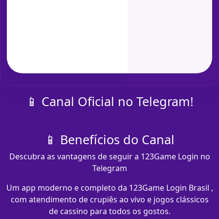
📱 Canal Oficial no Telegram!
📱 Benefícios do Canal
Descubra as vantagens de seguir a 123Game Login no
Telegram
Um app moderno e completo da 123Game Login Brasil ,
com atendimento de crupiês ao vivo e jogos clássicos
de cassino para todos os gostos.