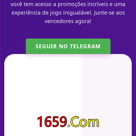
você tem acesso a promoções incríveis e uma
experiência de jogo inigualável. Junte-se aos
vencedores agora!
SEGUIR NO TELEGRAM