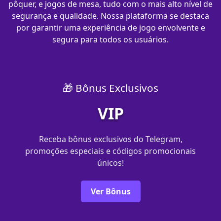
pôquer, e jogos de mesa, tudo com o mais alto nível de
segurança e qualidade. Nossa plataforma se destaca
por garantir uma experiência de jogo envolvente e
segura para todos os usuários.
🎁 Bônus Exclusivos
VIP
Receba bônus exclusivos do Telegram,
promoções especiais e códigos promocionais
únicos!
Ver Bônus