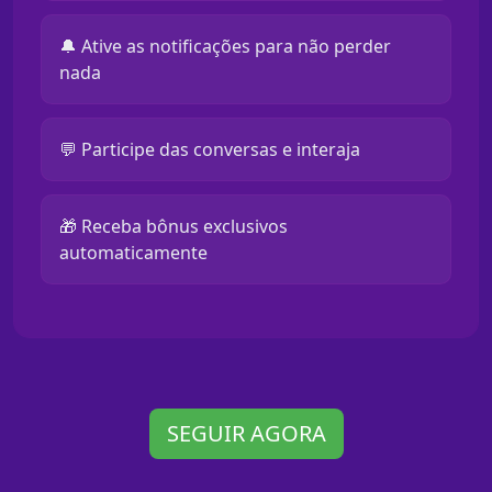
🔔 Ative as notificações para não perder
nada
💬 Participe das conversas e interaja
🎁 Receba bônus exclusivos
automaticamente
SEGUIR AGORA