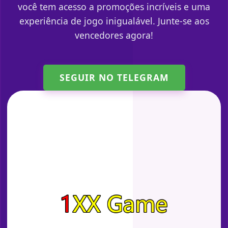
você tem acesso a promoções incríveis e uma
experiência de jogo inigualável. Junte-se aos
vencedores agora!
SEGUIR NO TELEGRAM