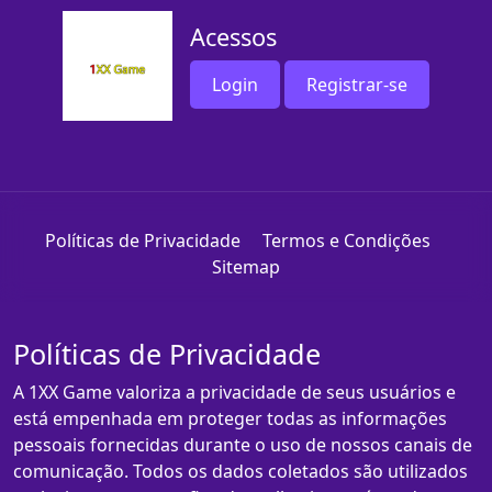
Acessos
Login
Registrar-se
Políticas de Privacidade
Termos e Condições
Sitemap
Políticas de Privacidade
A 1XX Game valoriza a privacidade de seus usuários e
está empenhada em proteger todas as informações
pessoais fornecidas durante o uso de nossos canais de
comunicação. Todos os dados coletados são utilizados