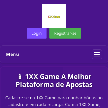
Login
Registrar-se
Menu
📱 1XX Game A Melhor
Plataforma de Apostas
Cadastre-se na 1XX Game para ganhar bônus no
cadastro e em cada recarga. Com a 1XX Game,