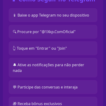
📱 Baixe o app Telegram no seu dispositivo
🔍 Procure por "@1Xkp.ComOficial"
👆 Toque em "Entrar" ou "Join"
🔔 Ative as notificações para não perder
nada
💬 Participe das conversas e interaja
🎁 Receba bônus exclusivos