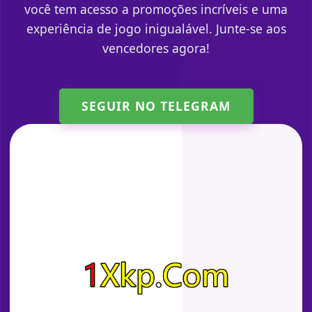
você tem acesso a promoções incríveis e uma
experiência de jogo inigualável. Junte-se aos
vencedores agora!
SEGUIR NO TELEGRAM