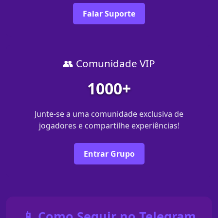
Falar Suporte
👥 Comunidade VIP
1000+
Junte-se a uma comunidade exclusiva de
jogadores e compartilhe experiências!
Entrar Grupo
📱 Como Seguir no Telegram