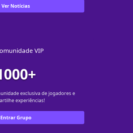
Ver Notícias
Comunidade VIP
1000+
unidade exclusiva de jogadores e
rtilhe experiências!
Entrar Grupo