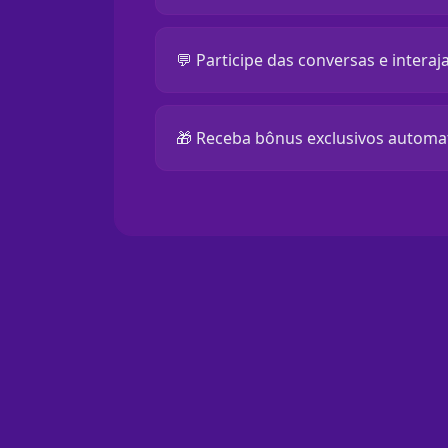
💬 Participe das conversas e interaj
🎁 Receba bônus exclusivos autom