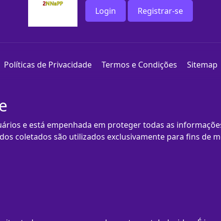
Login
Registrar-se
Políticas de Privacidade
Termos e Condições
Sitemap
de
suários e está empenhada em proteger todas as informações
os coletados são utilizados exclusivamente para fins de m