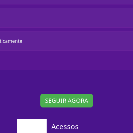
a
aticamente
SEGUIR AGORA
Acessos