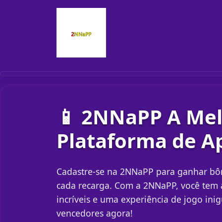
📱 2NNaPP A Me
Plataforma de A
Cadastre-se na 2NNaPP para ganhar bô
cada recarga. Com a 2NNaPP, você tem
incríveis e uma experiência de jogo inig
vencedores agora!