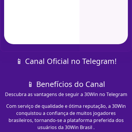
📱 Canal Oficial no Telegram!
📱 Benefícios do Canal
Descubra as vantagens de seguir a 30Win no Telegram
Com serviço de qualidade e ótima reputação, a 30Win
conquistou a confiança de muitos jogadores
brasileiros, tornando-se a plataforma preferida dos
usuários da 30Win Brasil .