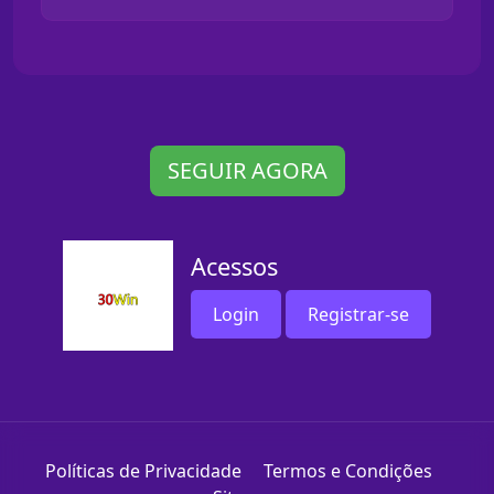
SEGUIR AGORA
Acessos
Login
Registrar-se
Políticas de Privacidade
Termos e Condições