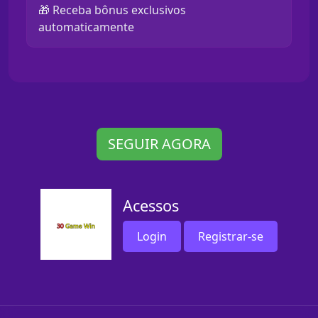
🎁 Receba bônus exclusivos
automaticamente
SEGUIR AGORA
Acessos
Login
Registrar-se