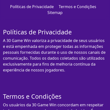
Políticas de Privacidade
Termos e Condições
Sitemap
Políticas de Privacidade
A 30 Game Win valoriza a privacidade de seus usuários
e está empenhada em proteger todas as informações
pessoais fornecidas durante o uso de nossos canais de
comunicação. Todos os dados coletados são utilizados
exclusivamente para fins de melhoria contínua da
experiência de nossos jogadores.
Termos e Condições
Os usuários da 30 Game Win concordam em respeitar