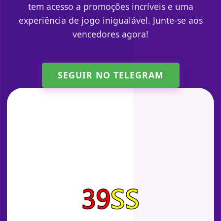
tem acesso a promoções incríveis e uma
experiência de jogo inigualável. Junte-se aos
vencedores agora!
SEGUIR NO TELEGRAM