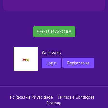
SEGUIR AGORA
Acessos
Login
Registrar-se
Políticas de Privacidade
Termos e Condições
Sitemap