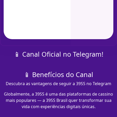
📱 Canal Oficial no Telegram!
📱 Benefícios do Canal
Descubra as vantagens de seguir a 39SS no Telegram
Globalmente, a 39SS é uma das plataformas de cassino
mais populares — a 39SS Brasil quer transformar sua
vida com experiências digitais únicas.