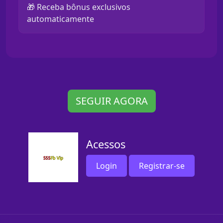
🎁 Receba bônus exclusivos
automaticamente
SEGUIR AGORA
Acessos
Login
Registrar-se