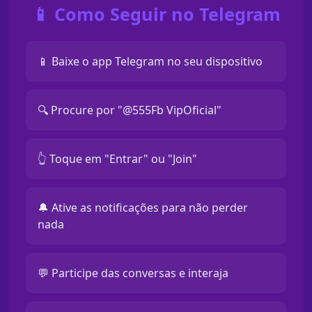
📱 Como Seguir no Telegram
📱 Baixe o app Telegram no seu dispositivo
🔍 Procure por "@555Fb VipOficial"
👆 Toque em "Entrar" ou "Join"
🔔 Ative as notificações para não perder
nada
💬 Participe das conversas e interaja