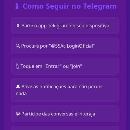
📱 Como Seguir no Telegram
📱 Baixe o app Telegram no seu dispositivo
🔍 Procure por "@55Ac LoginOficial"
👆 Toque em "Entrar" ou "Join"
🔔 Ative as notificações para não perder
nada
💬 Participe das conversas e interaja