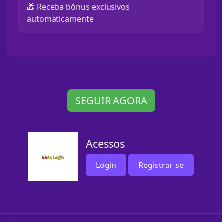
🎁 Receba bônus exclusivos
automaticamente
SEGUIR AGORA
Acessos
Login
Registrar-se