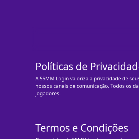
Políticas de Privacida
A 55MM Login valoriza a privacidade de se
nossos canais de comunicação. Todos os dad
jogadores.
Termos e Condições