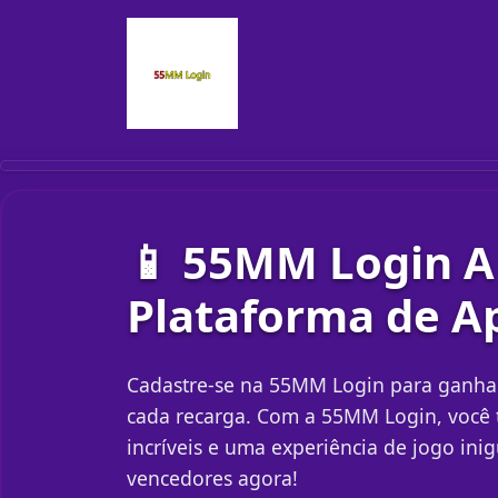
📱 55MM Login A
Plataforma de A
Cadastre-se na 55MM Login para ganha
cada recarga. Com a 55MM Login, você
incríveis e uma experiência de jogo inig
vencedores agora!