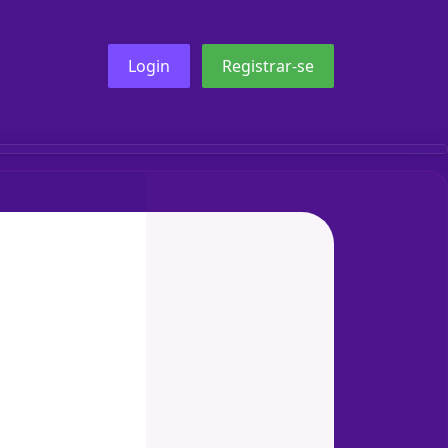
Login
Registrar-se