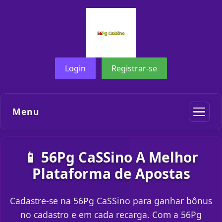
Login
Registrar-se
Menu
📱 56Pg CaSSino A Melhor
Plataforma de Apostas
Cadastre-se na 56Pg CaSSino para ganhar bônus
no cadastro e em cada recarga. Com a 56Pg