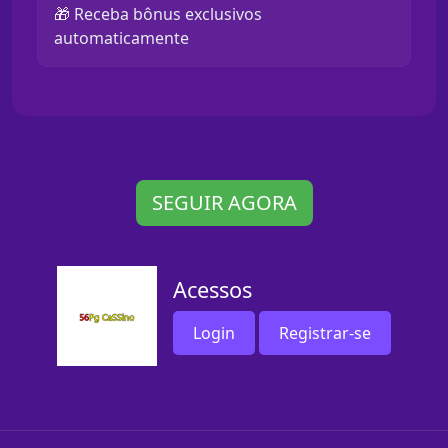
🎁 Receba bônus exclusivos
automaticamente
SEGUIR AGORA
Acessos
Login
Registrar-se