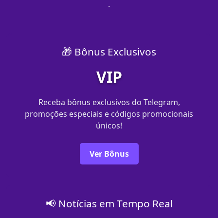
.
🎁 Bônus Exclusivos
VIP
Receba bônus exclusivos do Telegram,
promoções especiais e códigos promocionais
únicos!
Ver Bônus
📢 Notícias em Tempo Real