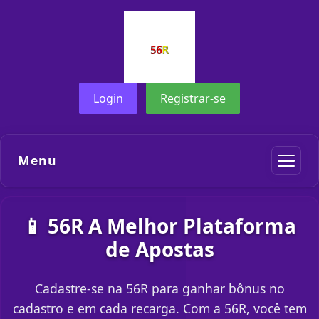
Login
Registrar-se
Menu
📱 56R A Melhor Plataforma
de Apostas
Cadastre-se na 56R para ganhar bônus no
cadastro e em cada recarga. Com a 56R, você tem