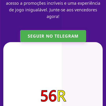
acesso a promoções incríveis e uma experiência
de jogo inigualável. Junte-se aos vencedores
agora!
SEGUIR NO TELEGRAM