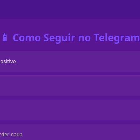
📱 Como Seguir no Telegram
ositivo
erder nada