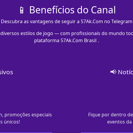
📱 Benefícios do Canal
Descubra as vantagens de seguir a 57Ak.Com no Telegram
iversos estilos de jogo — com profissionais do mundo todo
plataforma 57Ak.Com Brasil .
sivos
📢 Notí
m, promoções especiais
Fique por dentro d
s únicos!
eventos da