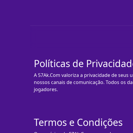
Políticas de Privacida
A 57Ak.Com valoriza a privacidade de seus
nossos canais de comunicação. Todos os dad
jogadores.
Termos e Condições