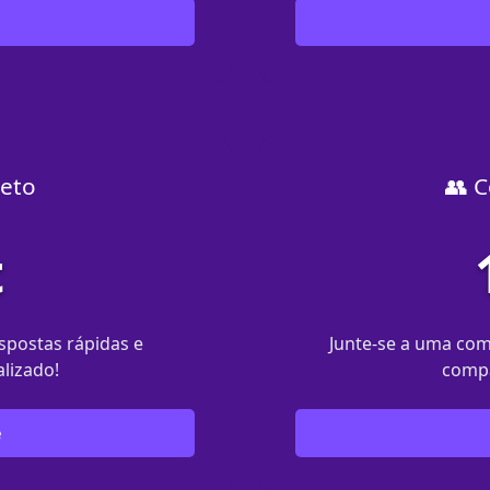
reto
👥 
t
espostas rápidas e
Junte-se a uma com
lizado!
compa
e