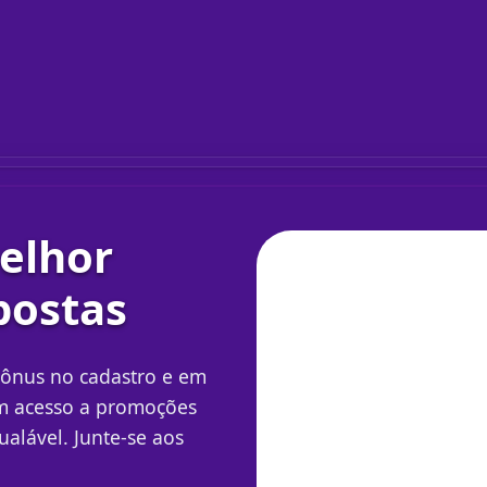
elhor
postas
bônus no cadastro e em
em acesso a promoções
ualável. Junte-se aos