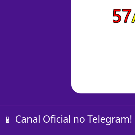
📱 Canal Oficial no Telegram!