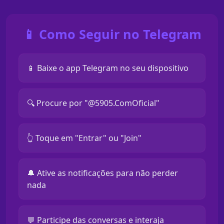
📱 Como Seguir no Telegram
📱 Baixe o app Telegram no seu dispositivo
🔍 Procure por "@5905.ComOficial"
👆 Toque em "Entrar" ou "Join"
🔔 Ative as notificações para não perder
nada
💬 Participe das conversas e interaja