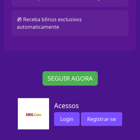
🎁 Receba bônus exclusivos
automaticamente
SEGUIR AGORA
Acessos
Login
Registrar-se