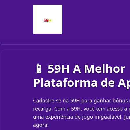
📱 59H A Melhor
Plataforma de A
Cadastre-se na 59H para ganhar bônus 
recarga. Com a 59H, você tem acesso a 
uma experiência de jogo inigualável. J
agora!