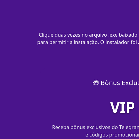
Clique duas vezes no arquivo .exe baixado
para permitir a instalação. O instalador fo
🎁 Bônus Exclu
VIP
Receba bônus exclusivos do Telegra
e códigos promocionai