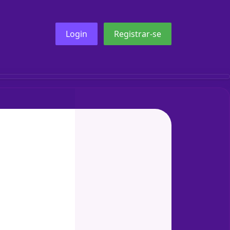
Login
Registrar-se