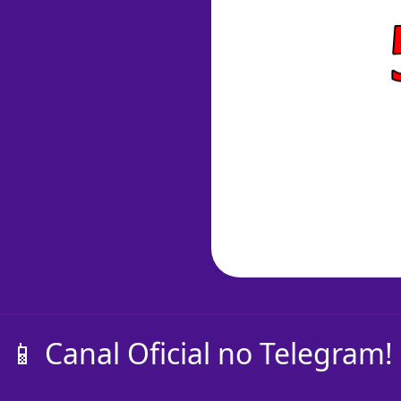
📱 Canal Oficial no Telegram!