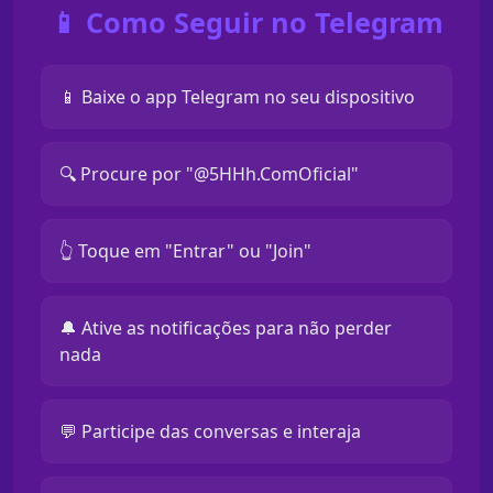
📱 Como Seguir no Telegram
📱 Baixe o app Telegram no seu dispositivo
🔍 Procure por "@5HHh.ComOficial"
👆 Toque em "Entrar" ou "Join"
🔔 Ative as notificações para não perder
nada
💬 Participe das conversas e interaja