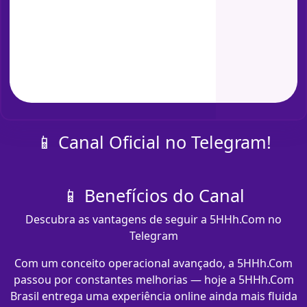
📱 Canal Oficial no Telegram!
📱 Benefícios do Canal
Descubra as vantagens de seguir a 5HHh.Com no
Telegram
Com um conceito operacional avançado, a 5HHh.Com
passou por constantes melhorias — hoje a 5HHh.Com
Brasil entrega uma experiência online ainda mais fluida