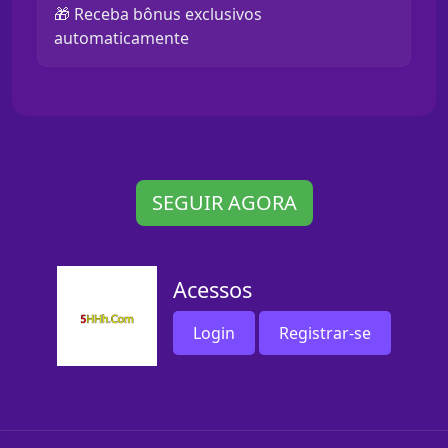
🎁 Receba bônus exclusivos
automaticamente
SEGUIR AGORA
Acessos
Login
Registrar-se