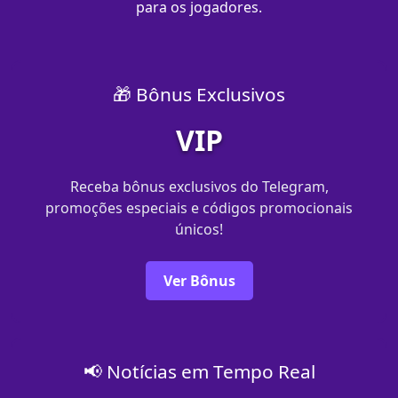
para os jogadores.
🎁 Bônus Exclusivos
VIP
Receba bônus exclusivos do Telegram,
promoções especiais e códigos promocionais
únicos!
Ver Bônus
📢 Notícias em Tempo Real