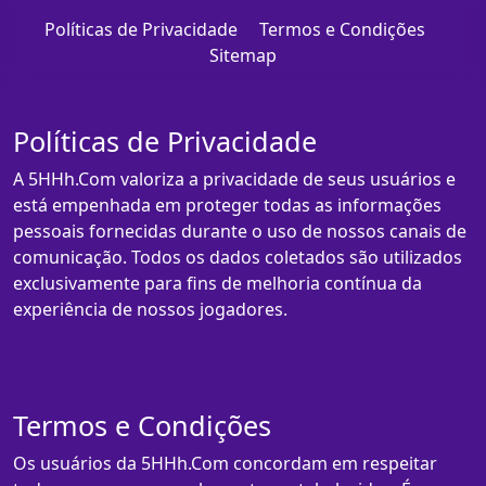
Políticas de Privacidade
Termos e Condições
Sitemap
Políticas de Privacidade
A 5HHh.Com valoriza a privacidade de seus usuários e
está empenhada em proteger todas as informações
pessoais fornecidas durante o uso de nossos canais de
comunicação. Todos os dados coletados são utilizados
exclusivamente para fins de melhoria contínua da
experiência de nossos jogadores.
Termos e Condições
Os usuários da 5HHh.Com concordam em respeitar