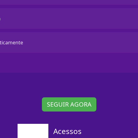
a
aticamente
SEGUIR AGORA
Acessos