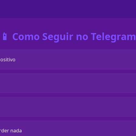
📱 Como Seguir no Telegram
ositivo
erder nada