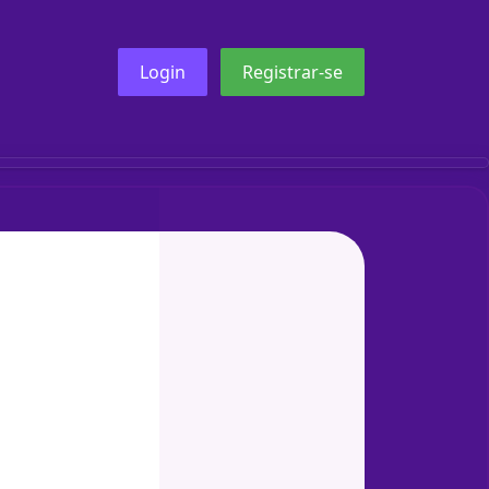
Login
Registrar-se