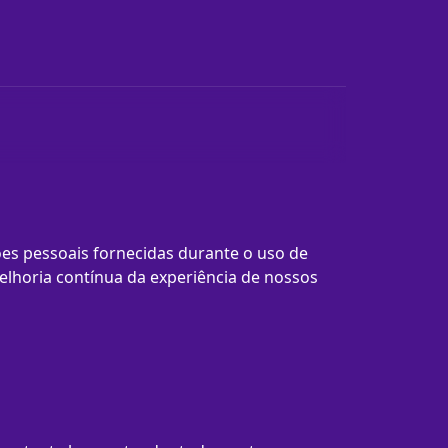
es pessoais fornecidas durante o uso de
elhoria contínua da experiência de nossos