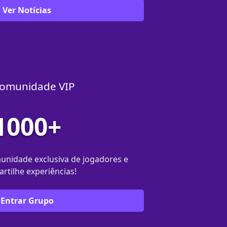
Ver Notícias
Comunidade VIP
1000+
unidade exclusiva de jogadores e
rtilhe experiências!
Entrar Grupo