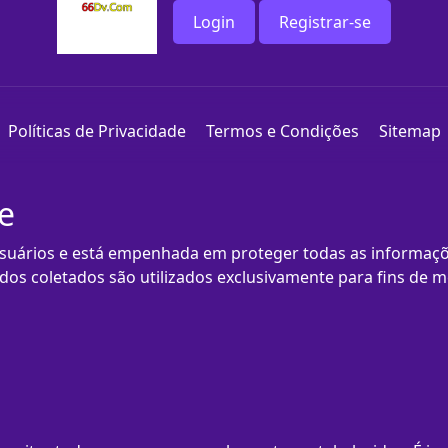
Login
Registrar-se
Políticas de Privacidade
Termos e Condições
Sitemap
de
 usuários e está empenhada em proteger todas as informaçõ
os coletados são utilizados exclusivamente para fins de m