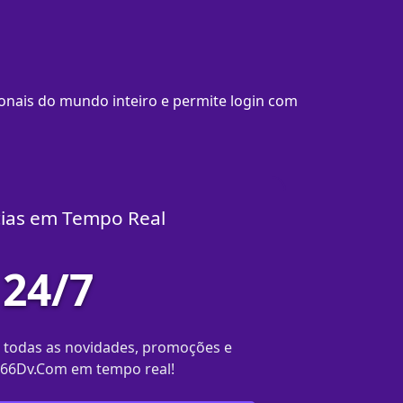
ionais do mundo inteiro e permite login com
cias em Tempo Real
24/7
e todas as novidades, promoções e
 66Dv.Com em tempo real!