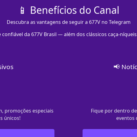
📱 Benefícios do Canal
Descubra as vantagens de seguir a 677V no Telegram
 confiável da 677V Brasil — além dos clássicos caça-níqueis,
sivos
📢 Notí
m, promoções especiais
Fique por dentro d
s únicos!
eventos 