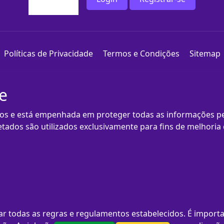
Políticas de Privacidade
Termos e Condições
Sitemap
de
rios e está empenhada em proteger todas as informações p
tados são utilizados exclusivamente para fins de melhoria
 todas as regras e regulamentos estabelecidos. É importa