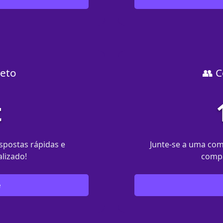
reto
👥 
t
espostas rápidas e
Junte-se a uma com
lizado!
compa
e