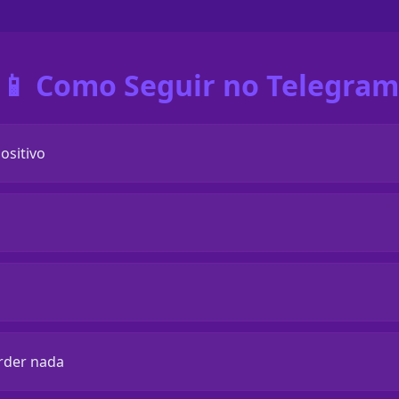
📱 Como Seguir no Telegram
ositivo
erder nada