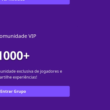
Comunidade VIP
1000+
unidade exclusiva de jogadores e
rtilhe experiências!
Entrar Grupo