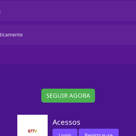
a
aticamente
SEGUIR AGORA
Acessos
Login
Registrar-se