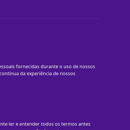
essoais fornecidas durante o uso de nossos
 contínua da experiência de nossos
nte ler e entender todos os termos antes