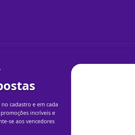
r
postas
 no cadastro e em cada
 promoções incríveis e
unte-se aos vencedores