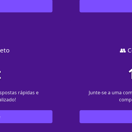
reto
👥 
t
espostas rápidas e
Junte-se a uma com
lizado!
compa
e