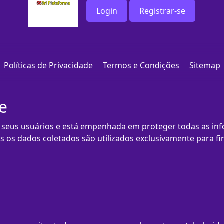
Login
Registrar-se
Políticas de Privacidade
Termos e Condições
Sitemap
de
de seus usuários e está empenhada em proteger todas as in
 os dados coletados são utilizados exclusivamente para fi