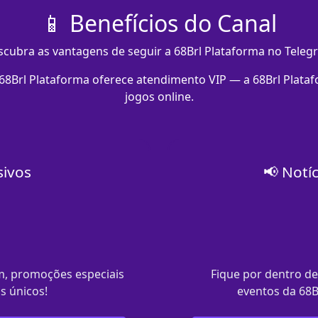
📱 Benefícios do Canal
cubra as vantagens de seguir a 68Brl Plataforma no Teleg
8Brl Plataforma oferece atendimento VIP — a 68Brl Platafo
jogos online.
sivos
📢 Notí
m, promoções especiais
Fique por dentro d
s únicos!
eventos da 68B