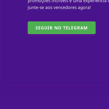
promoções incríveis e uma experiência d
Junte-se aos vencedores agora!
SEGUIR NO TELEGRAM