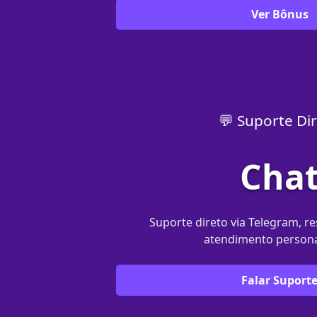
Ver Bônus
💬 Suporte Di
Cha
Suporte direto via Telegram, r
atendimento persona
Falar Suport