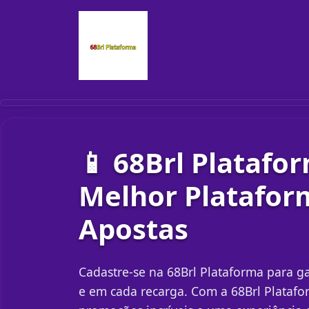
📱 68Brl Platafo
Melhor Platafor
Apostas
Cadastre-se na 68Brl Plataforma para g
e em cada recarga. Com a 68Brl Platafo