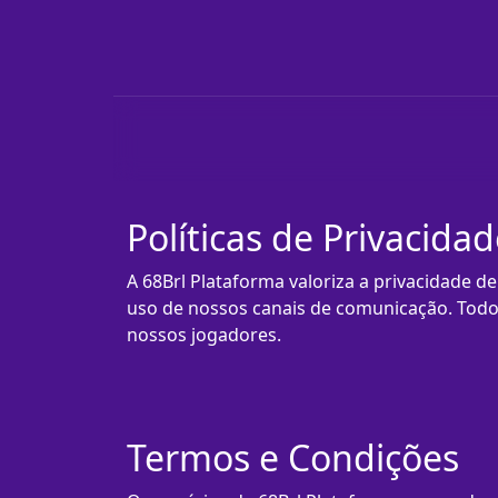
Políticas de Privacida
A 68Brl Plataforma valoriza a privacidade 
uso de nossos canais de comunicação. Todos
nossos jogadores.
Termos e Condições