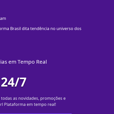
ram
rma Brasil dita tendência no universo dos
cias em Tempo Real
24/7
e todas as novidades, promoções e
rl Plataforma em tempo real!