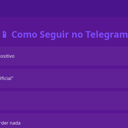
📱 Como Seguir no Telegram
ositivo
ficial"
erder nada