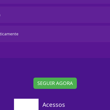
a
aticamente
SEGUIR AGORA
Acessos