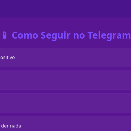
📱 Como Seguir no Telegram
ositivo
erder nada