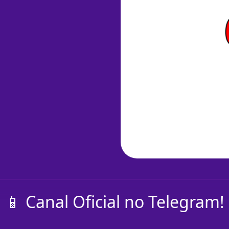
📱 Canal Oficial no Telegram!