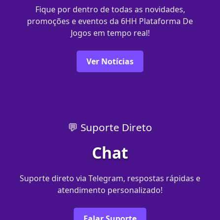
Fique por dentro de todas as novidades,
promoções e eventos da 6HH Plataforma De
Jogos em tempo real!
Ver Notícias
💬 Suporte Direto
Chat
Suporte direto via Telegram, respostas rápidas e
atendimento personalizado!
Falar Suporte