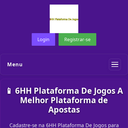
Login
Registrar-se
Menu
📱 6HH Plataforma De Jogos A
Melhor Plataforma de
Apostas
Cadastre-se na 6HH Plataforma De Jogos para