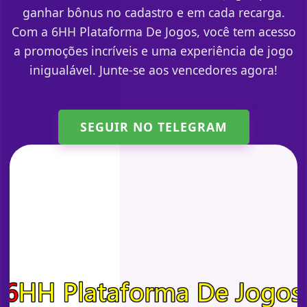
ganhar bônus no cadastro e em cada recarga.
Com a 6HH Plataforma De Jogos, você tem acesso
a promoções incríveis e uma experiência de jogo
inigualável. Junte-se aos vencedores agora!
SEGUIR NO TELEGRAM