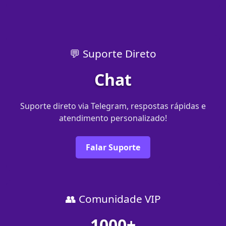
💬 Suporte Direto
Chat
Suporte direto via Telegram, respostas rápidas e
atendimento personalizado!
Falar Suporte
👥 Comunidade VIP
1000+