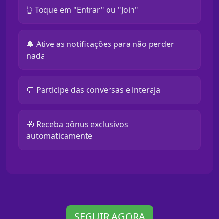
👆 Toque em "Entrar" ou "Join"
🔔 Ative as notificações para não perder
nada
💬 Participe das conversas e interaja
🎁 Receba bônus exclusivos
automaticamente
SEGUIR AGORA