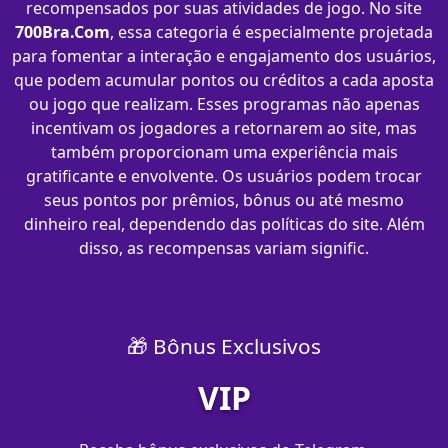
recompensados por suas atividades de jogo. No site
700Bra.Com
, essa categoria é especialmente projetada
para fomentar a interação e engajamento dos usuários,
que podem acumular pontos ou créditos a cada aposta
ou jogo que realizam. Esses programas não apenas
incentivam os jogadores a retornarem ao site, mas
também proporcionam uma experiência mais
gratificante e envolvente. Os usuários podem trocar
seus pontos por prêmios, bônus ou até mesmo
dinheiro real, dependendo das políticas do site. Além
disso, as recompensas variam signific.
🎁 Bônus Exclusivos
VIP