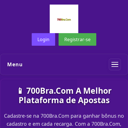
Login
Registrar-se
Menu
📱 700Bra.Com A Melhor
Plataforma de Apostas
Cadastre-se na 700Bra.Com para ganhar bônus no
cadastro e em cada recarga. Com a 700Bra.Com,