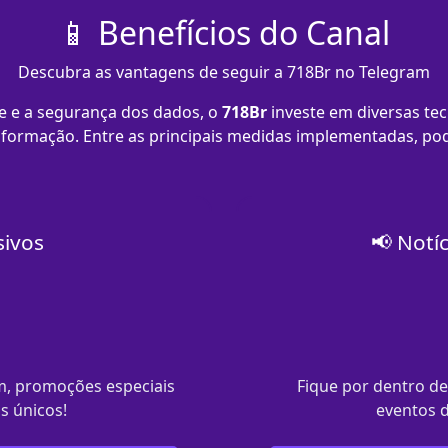
📱 Benefícios do Canal
Descubra as vantagens de seguir a 718Br no Telegram
de e a segurança dos dados, o
718Br
investe em diversas te
nformação. Entre as principais medidas implementadas, po
sivos
📢 Notí
m, promoções especiais
Fique por dentro d
s únicos!
eventos 