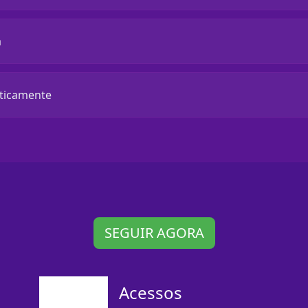
a
aticamente
SEGUIR AGORA
Acessos