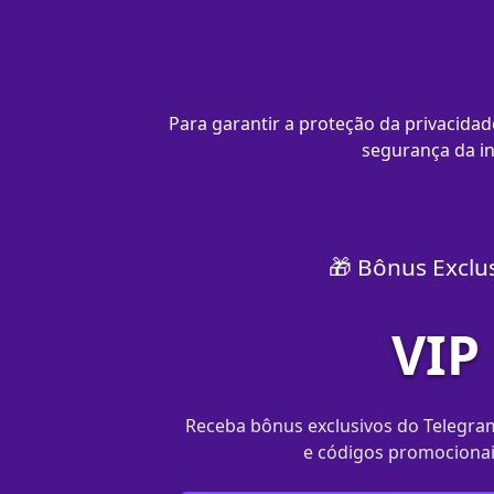
Para garantir a proteção da privacida
segurança da i
🎁 Bônus Exclu
VIP
Receba bônus exclusivos do Telegra
e códigos promocionai