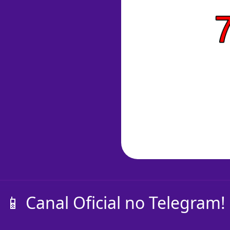
📱 Canal Oficial no Telegram!