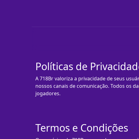
Políticas de Privacida
A 718Br valoriza a privacidade de seus usu
nossos canais de comunicação. Todos os dad
jogadores.
Termos e Condições