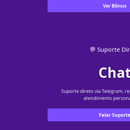
Ver Bônus
💬 Suporte Di
Cha
Suporte direto via Telegram, r
atendimento persona
Falar Suport