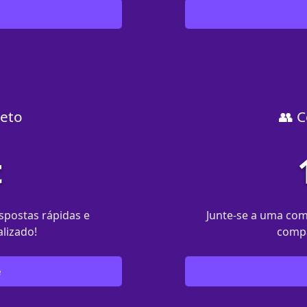
reto
👥 
t
espostas rápidas e
Junte-se a uma com
lizado!
compa
e