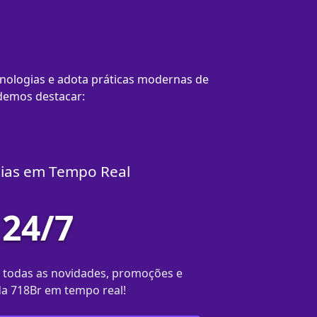
cnologias e adota práticas modernas de
demos destacar:
cias em Tempo Real
24/7
e todas as novidades, promoções e
da 718Br em tempo real!