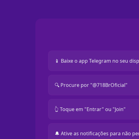
📱 Baixe o app Telegram no seu disp
🔍 Procure por "@718BrOficial"
👆 Toque em "Entrar" ou "Join"
🔔 Ative as notificações para não p