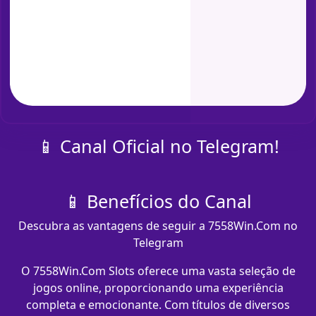
📱 Canal Oficial no Telegram!
📱 Benefícios do Canal
Descubra as vantagens de seguir a 7558Win.Com no
Telegram
O 7558Win.Com Slots oferece uma vasta seleção de
jogos online, proporcionando uma experiência
completa e emocionante. Com títulos de diversos