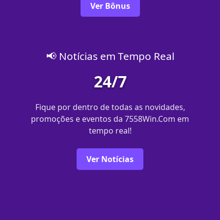
Ver Bônus
📢 Notícias em Tempo Real
24/7
Fique por dentro de todas as novidades,
promoções e eventos da 7558Win.Com em
tempo real!
Ver Notícias