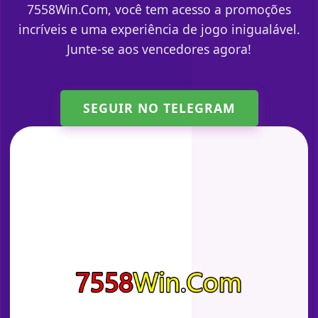
7558Win.Com, você tem acesso a promoções
incríveis e uma experiência de jogo inigualável.
Junte-se aos vencedores agora!
SEGUIR NO TELEGRAM