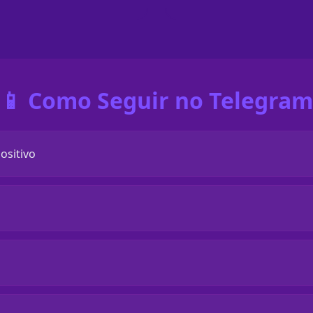
📱 Como Seguir no Telegram
ositivo