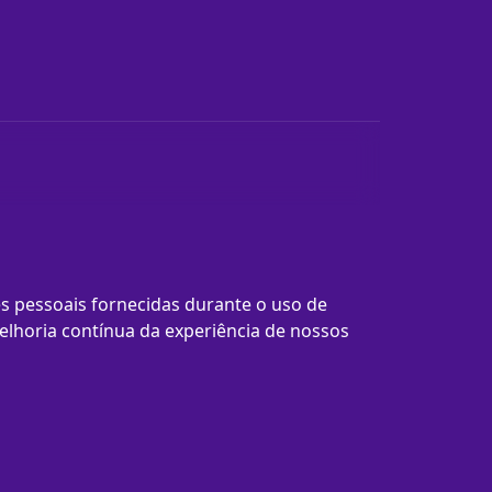
s pessoais fornecidas durante o uso de
elhoria contínua da experiência de nossos