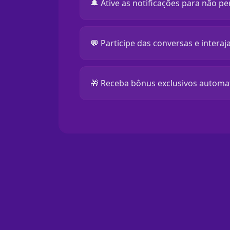
🔔 Ative as notificações para não p
💬 Participe das conversas e interaj
🎁 Receba bônus exclusivos autom