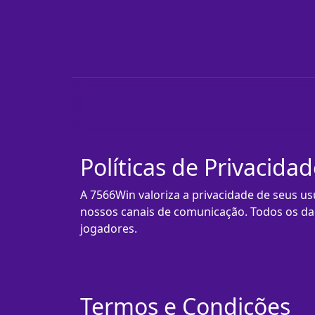
Políticas de Privacida
A 7566Win valoriza a privacidade de seus u
nossos canais de comunicação. Todos os dad
jogadores.
Termos e Condições