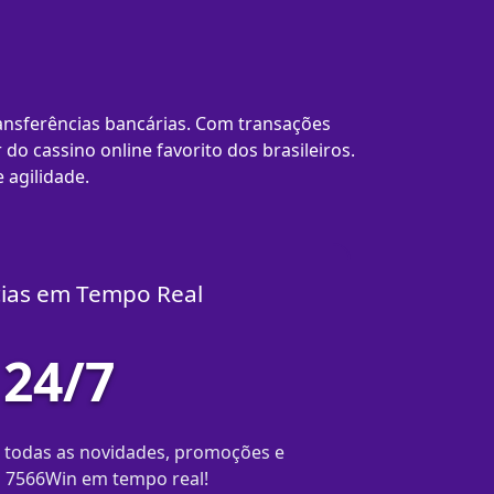
ransferências bancárias. Com transações
 cassino online favorito dos brasileiros.
 agilidade.
cias em Tempo Real
24/7
e todas as novidades, promoções e
 7566Win em tempo real!