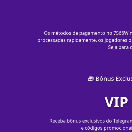
Os métodos de pagamento no 7566Win com
processadas rapidamente, os jogadores po
Seja para 
🎁 Bônus Exclu
VIP
Receba bônus exclusivos do Telegra
e códigos promocionai