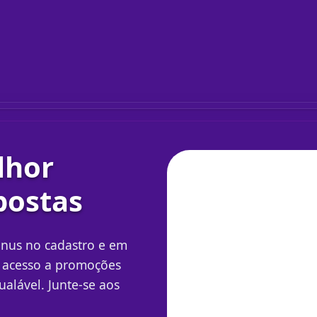
lhor
postas
nus no cadastro e em
 acesso a promoções
ualável. Junte-se aos