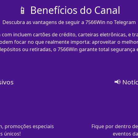
📱 Benefícios do Canal
Descubra as vantagens de seguir a 7566Win no Telegram
​ incluem cartões de crédito, carteiras eletrônicas, e t
dem focar no que realmente importa: aproveitar o melhor do
depósitos ou retiradas, o 7566Win garante total segurança e
sivos
📢 Notí
m, promoções especiais
Fique por dentro d
s únicos!
eventos da