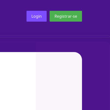
Login
Registrar-se