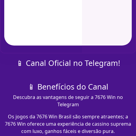
📱 Canal Oficial no Telegram!
📱 Benefícios do Canal
Descubra as vantagens de seguir a 7676 Win no
Telegram
Os jogos da 7676 Win Brasil são sempre atraentes; a
7676 Win oferece uma experiência de cassino suprema
com luxo, ganhos fáceis e diversão pura.