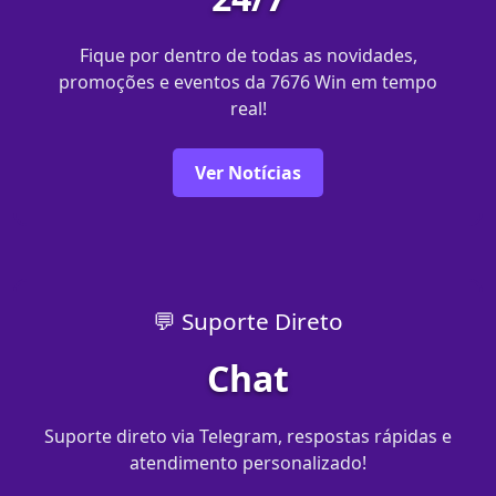
Fique por dentro de todas as novidades,
promoções e eventos da 7676 Win em tempo
real!
Ver Notícias
💬 Suporte Direto
Chat
Suporte direto via Telegram, respostas rápidas e
atendimento personalizado!