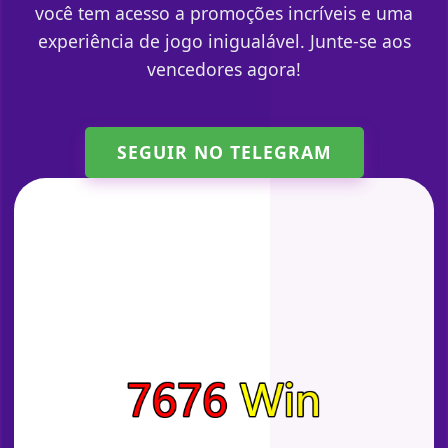
você tem acesso a promoções incríveis e uma
experiência de jogo inigualável. Junte-se aos
vencedores agora!
SEGUIR NO TELEGRAM