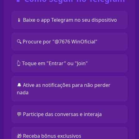
📱 Baixe o app Telegram no seu dispositivo
🔍 Procure por "@7676 WinOficial"
👆 Toque em "Entrar" ou "Join"
🔔 Ative as notificações para não perder
nada
💬 Participe das conversas e interaja
🎁 Receba bônus exclusivos