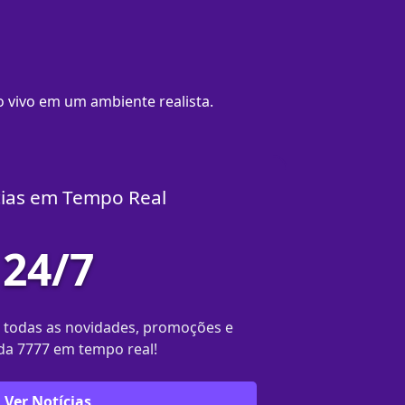
ao vivo em um ambiente realista.
cias em Tempo Real
24/7
e todas as novidades, promoções e
da 7777 em tempo real!
Ver Notícias