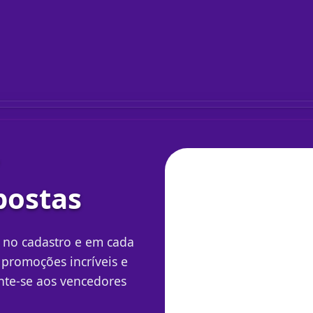
postas
 no cadastro e em cada
 promoções incríveis e
unte-se aos vencedores