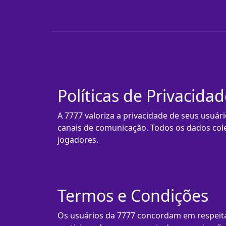
Políticas de Privacida
A 7777 valoriza a privacidade de seus usuá
canais de comunicação. Todos os dados cole
jogadores.
Termos e Condições
Os usuários da 7777 concordam em respeitar