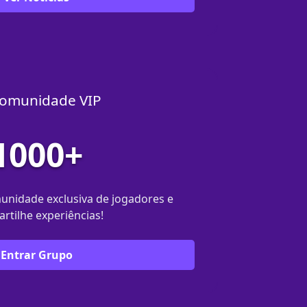
Comunidade VIP
1000+
unidade exclusiva de jogadores e
rtilhe experiências!
Entrar Grupo