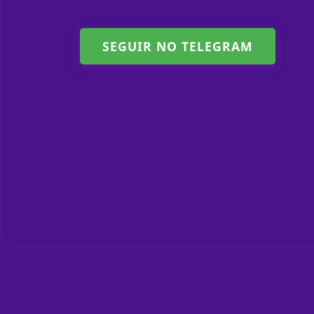
SEGUIR NO TELEGRAM