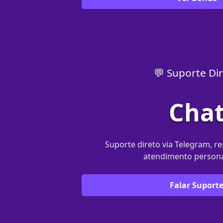
💬 Suporte Di
Cha
Suporte direto via Telegram, r
atendimento persona
Falar Suport