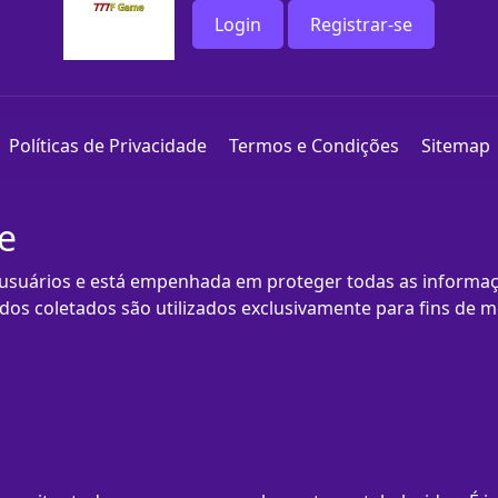
Login
Registrar-se
Políticas de Privacidade
Termos e Condições
Sitemap
de
s usuários e está empenhada em proteger todas as informaç
os coletados são utilizados exclusivamente para fins de m