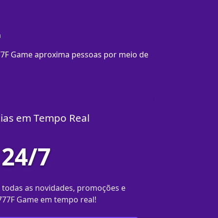
m
777F Game aproxima pessoas por meio de
cias em Tempo Real
24/7
e todas as novidades, promoções e
777F Game em tempo real!