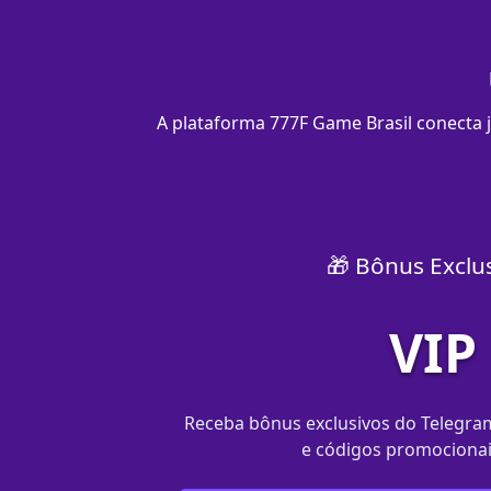
A plataforma 777F Game Brasil conecta
🎁 Bônus Exclu
VIP
Receba bônus exclusivos do Telegra
e códigos promocionai