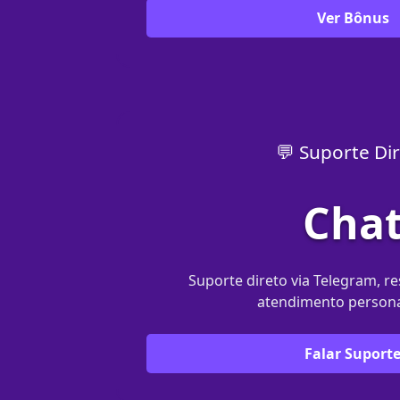
Ver Bônus
💬 Suporte Di
Cha
Suporte direto via Telegram, r
atendimento persona
Falar Suport