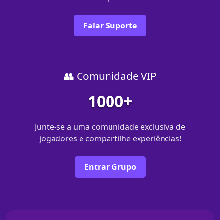
Falar Suporte
👥 Comunidade VIP
1000+
Junte-se a uma comunidade exclusiva de
jogadores e compartilhe experiências!
Entrar Grupo