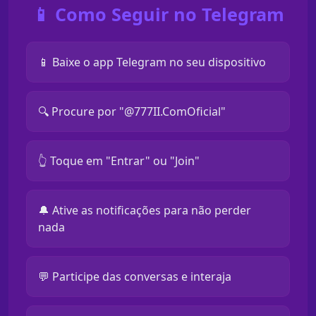
📱 Como Seguir no Telegram
📱 Baixe o app Telegram no seu dispositivo
🔍 Procure por "@777II.ComOficial"
👆 Toque em "Entrar" ou "Join"
🔔 Ative as notificações para não perder
nada
💬 Participe das conversas e interaja