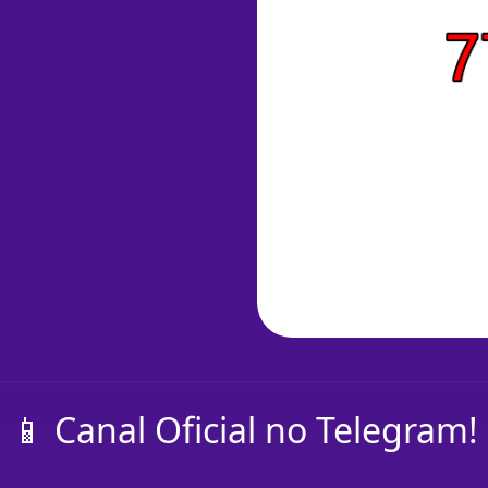
📱 Canal Oficial no Telegram!