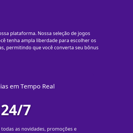
ssa plataforma. Nossa seleção de jogos
você tenha ampla liberdade para escolher os
tas, permitindo que você converta seu bônus
cias em Tempo Real
24/7
e todas as novidades, promoções e