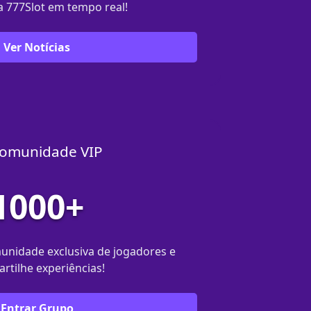
a 777Slot em tempo real!
Ver Notícias
Comunidade VIP
1000+
unidade exclusiva de jogadores e
rtilhe experiências!
Entrar Grupo