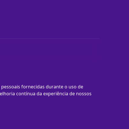
 pessoais fornecidas durante o uso de
elhoria contínua da experiência de nossos