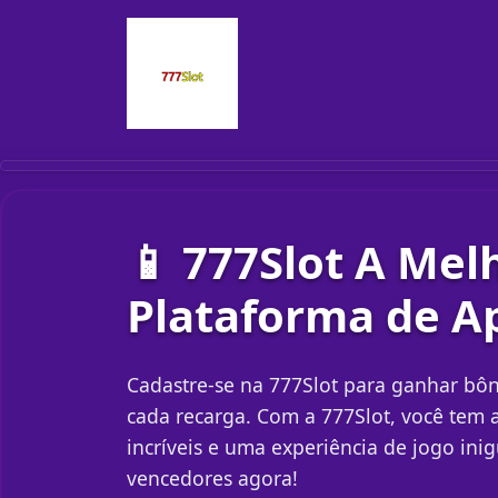
📱 777Slot A Mel
Plataforma de A
Cadastre-se na 777Slot para ganhar bô
cada recarga. Com a 777Slot, você tem
incríveis e uma experiência de jogo inig
vencedores agora!