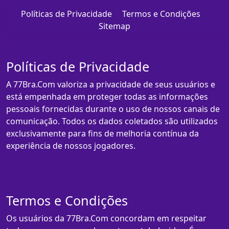
Políticas de Privacidade
Termos e Condições
Sitemap
Políticas de Privacidade
A 77Bra.Com valoriza a privacidade de seus usuários e
está empenhada em proteger todas as informações
pessoais fornecidas durante o uso de nossos canais de
comunicação. Todos os dados coletados são utilizados
exclusivamente para fins de melhoria contínua da
experiência de nossos jogadores.
Termos e Condições
Os usuários da 77Bra.Com concordam em respeitar