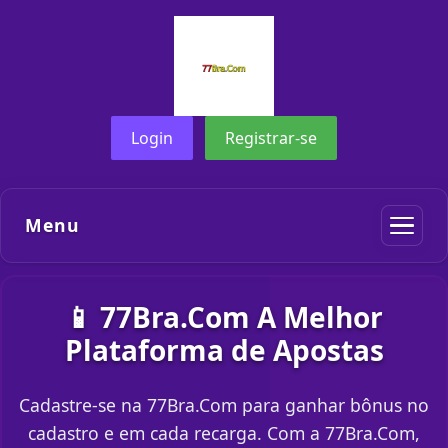
Login
Registrar-se
Menu
📱 77Bra.Com A Melhor
Plataforma de Apostas
Cadastre-se na 77Bra.Com para ganhar bônus no
cadastro e em cada recarga. Com a 77Bra.Com,