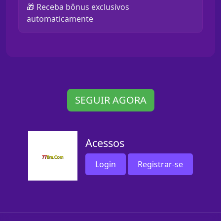
🎁 Receba bônus exclusivos
automaticamente
SEGUIR AGORA
Acessos
Login
Registrar-se