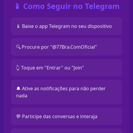
📱 Como Seguir no Telegram
📱 Baixe o app Telegram no seu dispositivo
🔍 Procure por "@77Bra.ComOficial"
👆 Toque em "Entrar" ou "Join"
🔔 Ative as notificações para não perder
nada
💬 Participe das conversas e interaja