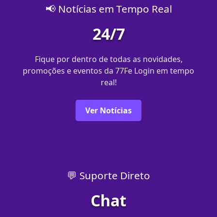
📢 Notícias em Tempo Real
24/7
Fique por dentro de todas as novidades,
promoções e eventos da 77Fe Login em tempo
real!
Ver Notícias
💬 Suporte Direto
Chat