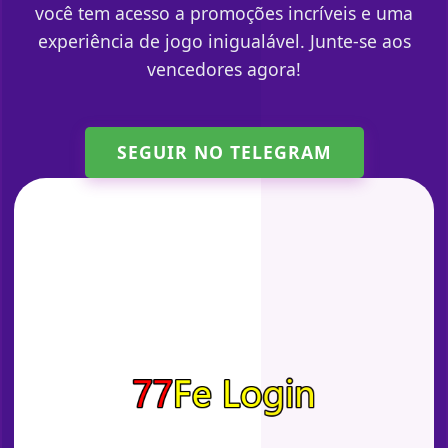
você tem acesso a promoções incríveis e uma
experiência de jogo inigualável. Junte-se aos
vencedores agora!
SEGUIR NO TELEGRAM