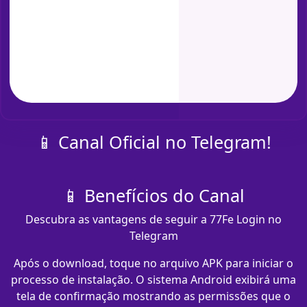
📱 Canal Oficial no Telegram!
📱 Benefícios do Canal
Descubra as vantagens de seguir a 77Fe Login no
Telegram
Após o download, toque no arquivo APK para iniciar o
processo de instalação. O sistema Android exibirá uma
tela de confirmação mostrando as permissões que o