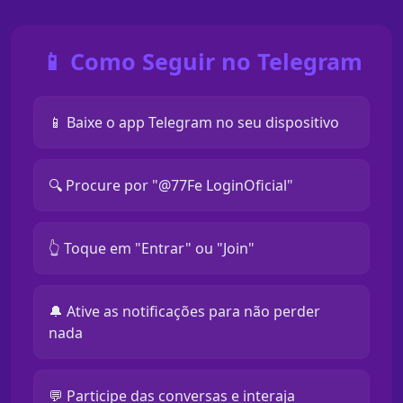
📱 Como Seguir no Telegram
📱 Baixe o app Telegram no seu dispositivo
🔍 Procure por "@77Fe LoginOficial"
👆 Toque em "Entrar" ou "Join"
🔔 Ative as notificações para não perder
nada
💬 Participe das conversas e interaja