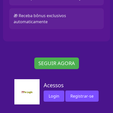
🎁 Receba bônus exclusivos
automaticamente
SEGUIR AGORA
Acessos
Login
Registrar-se