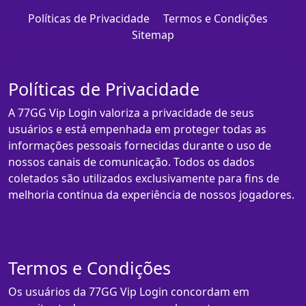
Políticas de Privacidade
Termos e Condições
Sitemap
Políticas de Privacidade
A 77GG Vip Login valoriza a privacidade de seus
usuários e está empenhada em proteger todas as
informações pessoais fornecidas durante o uso de
nossos canais de comunicação. Todos os dados
coletados são utilizados exclusivamente para fins de
melhoria contínua da experiência de nossos jogadores.
Termos e Condições
Os usuários da 77GG Vip Login concordam em