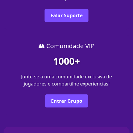
Falar Suporte
👥 Comunidade VIP
1000+
Junte-se a uma comunidade exclusiva de
jogadores e compartilhe experiências!
Entrar Grupo