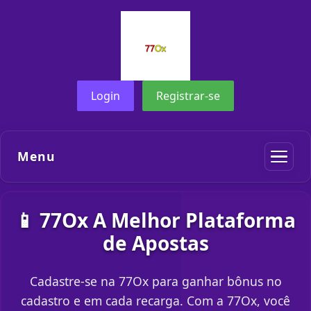
Login
Registrar-se
Menu
📱 77Ox A Melhor Plataforma
de Apostas
Cadastre-se na 77Ox para ganhar bônus no
cadastro e em cada recarga. Com a 77Ox, você