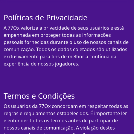
Políticas de Privacidade
A 77Ox valoriza a privacidade de seus usuários e está
empenhada em proteger todas as informações
pessoais fornecidas durante o uso de nossos canais de
comunicação. Todos os dados coletados são utilizados
exclusivamente para fins de melhoria contínua da
experiência de nossos jogadores.
Termos e Condições
Os usuários da 77Ox concordam em respeitar todas as
regras e regulamentos estabelecidos. É importante ler
e entender todos os termos antes de participar de
nossos canais de comunicação. A violação destes