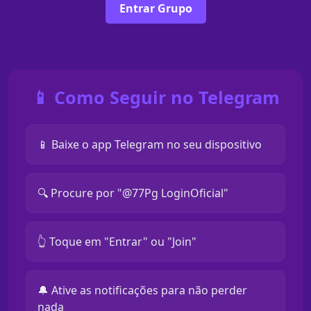
Entrar Grupo
📱 Como Seguir no Telegram
📱 Baixe o app Telegram no seu dispositivo
🔍 Procure por "@77Pg LoginOficial"
👆 Toque em "Entrar" ou "Join"
🔔 Ative as notificações para não perder
nada