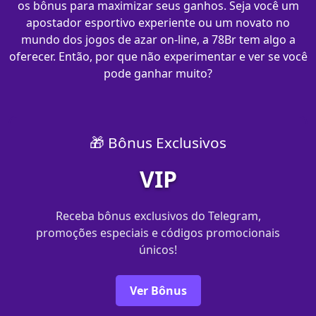
os bônus para maximizar seus ganhos. Seja você um
apostador esportivo experiente ou um novato no
mundo dos jogos de azar on-line, a 78Br tem algo a
oferecer. Então, por que não experimentar e ver se você
pode ganhar muito?
🎁 Bônus Exclusivos
VIP
Receba bônus exclusivos do Telegram,
promoções especiais e códigos promocionais
únicos!
Ver Bônus