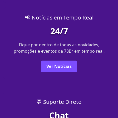
📢 Notícias em Tempo Real
24/7
Fique por dentro de todas as novidades,
promoções e eventos da 78Br em tempo real!
Ver Notícias
💬 Suporte Direto
Chat