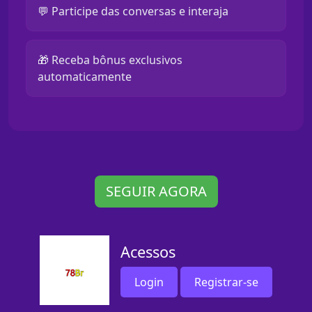
💬 Participe das conversas e interaja
🎁 Receba bônus exclusivos
automaticamente
SEGUIR AGORA
Acessos
Login
Registrar-se