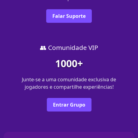
Falar Suporte
👥 Comunidade VIP
1000+
Junte-se a uma comunidade exclusiva de
jogadores e compartilhe experiências!
Entrar Grupo