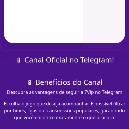
📱 Canal Oficial no Telegram!
📱 Benefícios do Canal
Descubra as vantagens de seguir a 7Vip no Telegram
Escolha o jogo que deseja acompanhar. É possível filtrar
por times, ligas ou transmissões populares, garantindo
que você encontre exatamente o que procura.