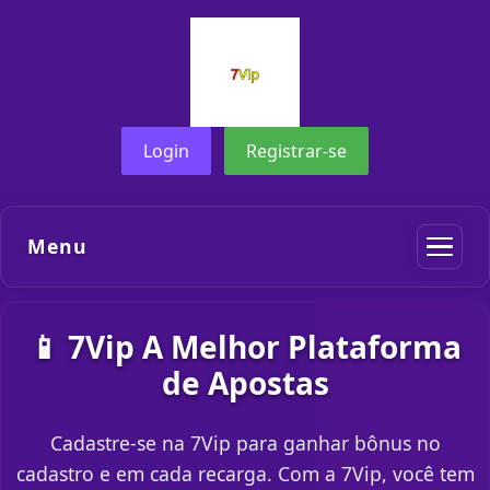
Login
Registrar-se
Menu
📱 7Vip A Melhor Plataforma
de Apostas
Cadastre-se na 7Vip para ganhar bônus no
cadastro e em cada recarga. Com a 7Vip, você tem