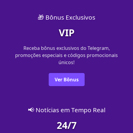
🎁 Bônus Exclusivos
VIP
Receba bônus exclusivos do Telegram,
promoções especiais e códigos promocionais
únicos!
Ver Bônus
📢 Notícias em Tempo Real
24/7