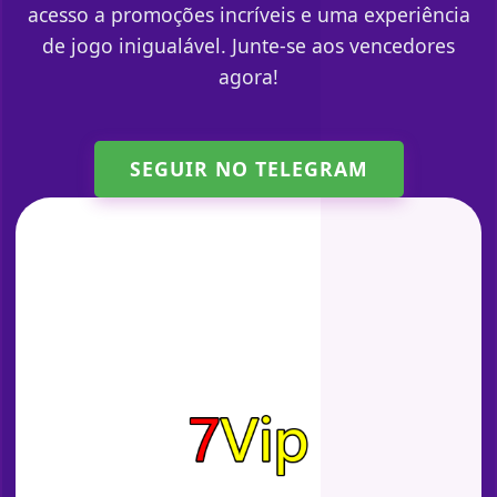
acesso a promoções incríveis e uma experiência
de jogo inigualável. Junte-se aos vencedores
agora!
SEGUIR NO TELEGRAM