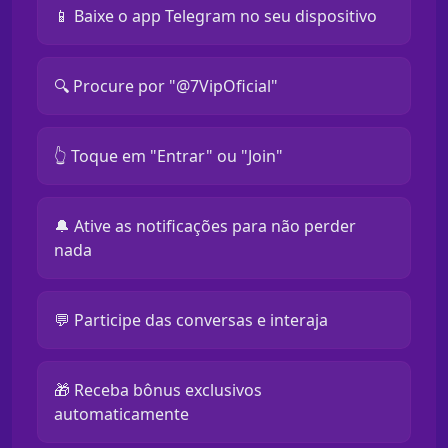
📱 Baixe o app Telegram no seu dispositivo
🔍 Procure por "@7VipOficial"
👆 Toque em "Entrar" ou "Join"
🔔 Ative as notificações para não perder
nada
💬 Participe das conversas e interaja
🎁 Receba bônus exclusivos
automaticamente