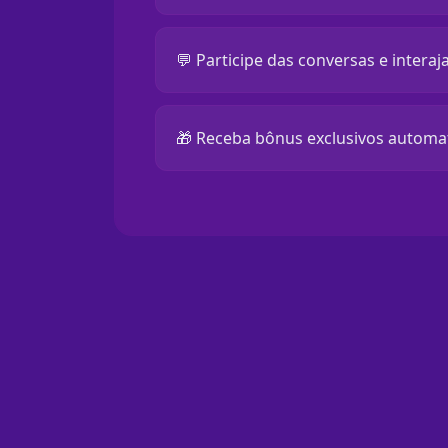
💬 Participe das conversas e interaj
🎁 Receba bônus exclusivos autom