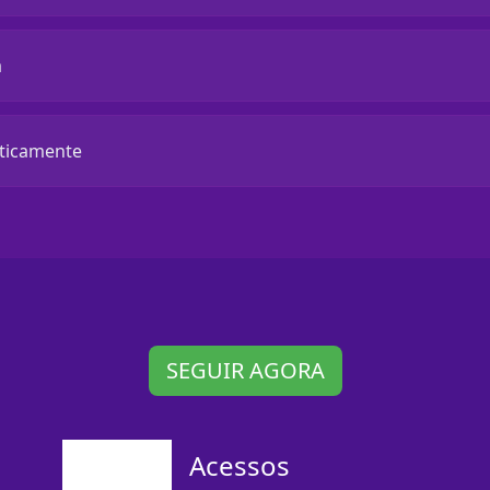
a
aticamente
SEGUIR AGORA
Acessos