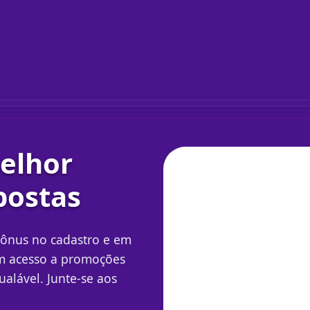
Melhor
postas
bônus no cadastro e em
em acesso a promoções
ualável. Junte-se aos