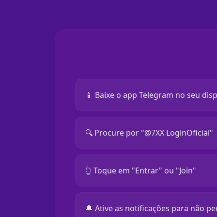
📱 Baixe o app Telegram no seu disp
🔍 Procure por "@7XX LoginOficial"
👆 Toque em "Entrar" ou "Join"
🔔 Ative as notificações para não p