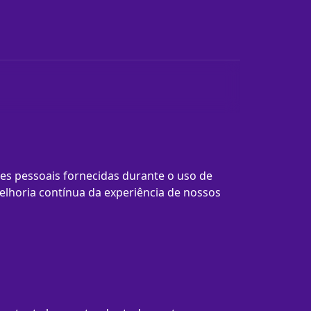
es pessoais fornecidas durante o uso de
elhoria contínua da experiência de nossos