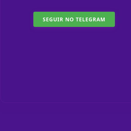
SEGUIR NO TELEGRAM