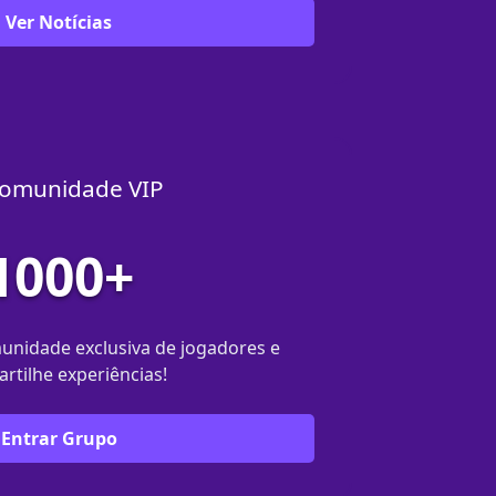
Ver Notícias
Comunidade VIP
1000+
unidade exclusiva de jogadores e
rtilhe experiências!
Entrar Grupo