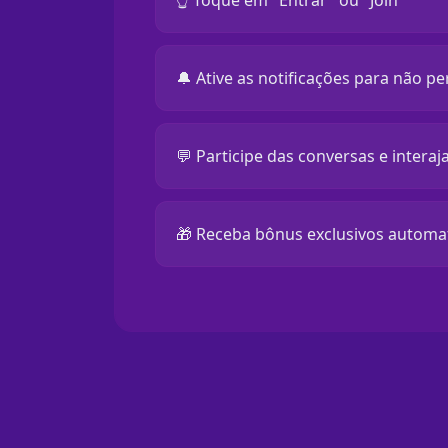
👆 Toque em "Entrar" ou "Join"
🔔 Ative as notificações para não p
💬 Participe das conversas e interaj
🎁 Receba bônus exclusivos autom