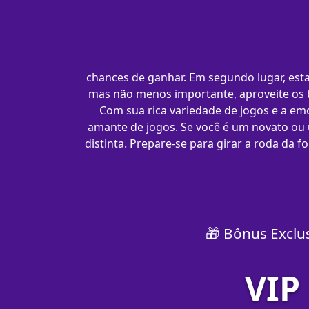
chances de ganhar. Em segundo lugar, estab
mas não menos importante, aproveite os b
Com sua rica variedade de jogos e a em
amante de jogos. Se você é um novato ou 
distinta. Prepare-se para girar a roda da
🎁 Bônus Exclu
VIP