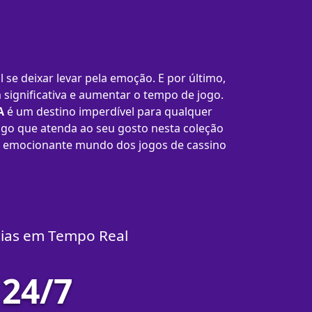
 se deixar levar pela emoção. E por último,
significativa e aumentar o tempo de jogo.
A
é um destino imperdível para qualquer
lgo que atenda ao seu gosto nesta coleção
ste emocionante mundo dos jogos de cassino
cias em Tempo Real
24/7