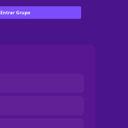
Entrar Grupo