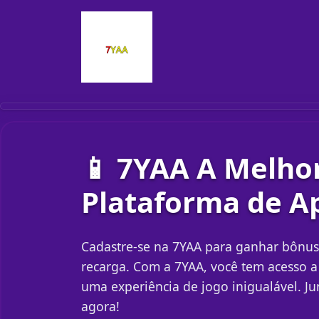
📱 7YAA A Melho
Plataforma de A
Cadastre-se na 7YAA para ganhar bônus
recarga. Com a 7YAA, você tem acesso a
uma experiência de jogo inigualável. J
agora!