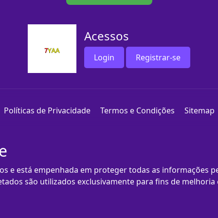
Acessos
Login
Registrar-se
Políticas de Privacidade
Termos e Condições
Sitemap
de
rios e está empenhada em proteger todas as informações p
tados são utilizados exclusivamente para fins de melhoria