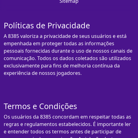
Sitemap
Políticas de Privacidade
A 8385 valoriza a privacidade de seus usuários e está
empenhada em proteger todas as informações
pessoais fornecidas durante o uso de nossos canais de
comunicação. Todos os dados coletados são utilizados
exclusivamente para fins de melhoria contínua da
experiência de nossos jogadores.
Termos e Condições
Os usuários da 8385 concordam em respeitar todas as
regras e regulamentos estabelecidos. É importante ler
e entender todos os termos antes de participar de