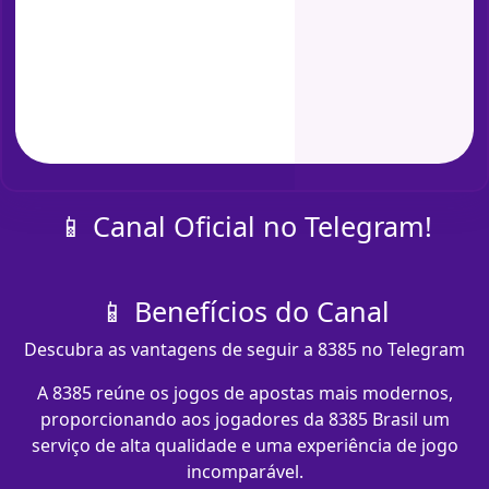
📱 Canal Oficial no Telegram!
📱 Benefícios do Canal
Descubra as vantagens de seguir a 8385 no Telegram
A 8385 reúne os jogos de apostas mais modernos,
proporcionando aos jogadores da 8385 Brasil um
serviço de alta qualidade e uma experiência de jogo
incomparável.