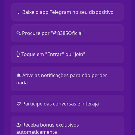
📱 Baixe o app Telegram no seu dispositivo
🔍 Procure por "@8385Oficial"
👆 Toque em "Entrar" ou "Join"
🔔 Ative as notificações para não perder
nada
💬 Participe das conversas e interaja
🎁 Receba bônus exclusivos
automaticamente