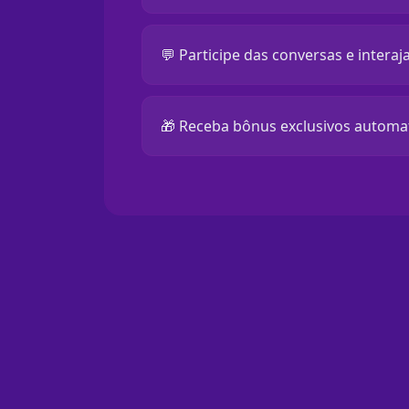
💬 Participe das conversas e interaj
🎁 Receba bônus exclusivos autom