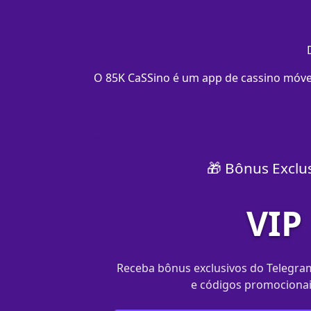
O 85K CaSSino é um app de cassino móvel
🎁 Bônus Exclu
VIP
Receba bônus exclusivos do Telegra
e códigos promocionai