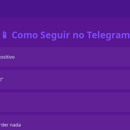
📱 Como Seguir no Telegram
ositivo
l"
erder nada