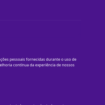
ações pessoais fornecidas durante o uso de
elhoria contínua da experiência de nossos