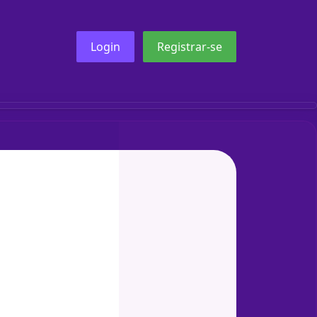
Login
Registrar-se