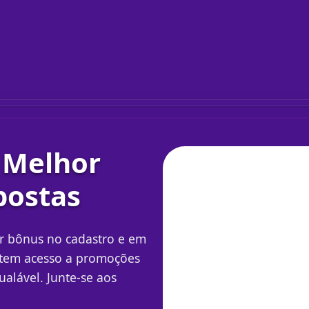
 Melhor
postas
r bônus no cadastro e em
 tem acesso a promoções
ualável. Junte-se aos