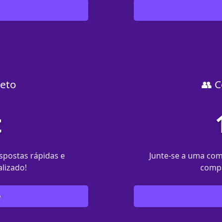
reto
👥 
t
espostas rápidas e
Junte-se a uma com
lizado!
compa
e