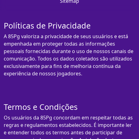
Sitemap
Políticas de Privacidade
A 85Pg valoriza a privacidade de seus usuários e está
empenhada em proteger todas as informações
pessoais fornecidas durante o uso de nossos canais de
comunicação. Todos os dados coletados são utilizados
exclusivamente para fins de melhoria contínua da
experiência de nossos jogadores.
Termos e Condições
Os usuários da 85Pg concordam em respeitar todas as
regras e regulamentos estabelecidos. É importante ler
e entender todos os termos antes de participar de