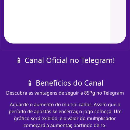
📱 Canal Oficial no Telegram!
📱 Benefícios do Canal
Descubra as vantagens de seguir a 85Pg no Telegram
Aguarde o aumento do multiplicador: Assim que o
período de apostas se encerrar, o jogo começa. Um
gráfico será exibido, e o valor do multiplicador
começará a aumentar, partindo de 1x.