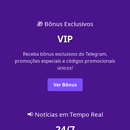
🎁 Bônus Exclusivos
VIP
Receba bônus exclusivos do Telegram,
promoções especiais e códigos promocionais
únicos!
Ver Bônus
📢 Notícias em Tempo Real
24/7