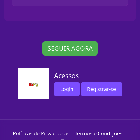
SEGUIR AGORA
Acessos
Login
Registrar-se
Políticas de Privacidade
Termos e Condições