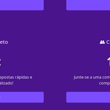
reto
👥 
t
espostas rápidas e
Junte-se a uma com
lizado!
compa
e