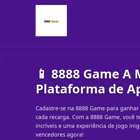
📱 8888 Game A 
Plataforma de A
Cadastre-se na 8888 Game para ganhar
cada recarga. Com a 8888 Game, você 
incríveis e uma experiência de jogo inig
vencedores agora!