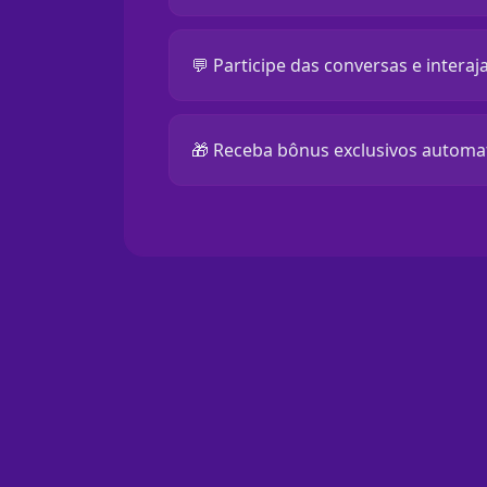
💬 Participe das conversas e interaj
🎁 Receba bônus exclusivos autom