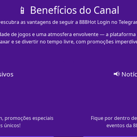
📱 Benefícios do Canal
escubra as vantagens de seguir a 888Hot Login no Telegr
ade de jogos e uma atmosfera envolvente — a plataforma 88
laxar e se divertir no tempo livre, com promoções imperdíve
sivos
📢 Notí
m, promoções especiais
Fique por dentro d
s únicos!
eventos da 8