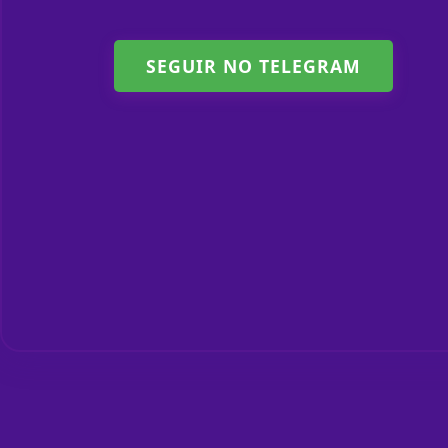
SEGUIR NO TELEGRAM