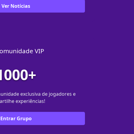
Ver Notícias
Comunidade VIP
1000+
unidade exclusiva de jogadores e
rtilhe experiências!
Entrar Grupo