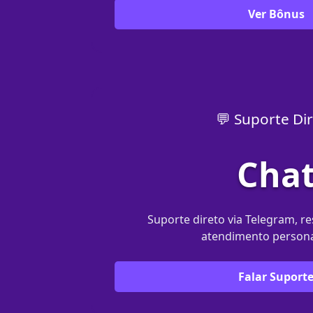
Ver Bônus
💬 Suporte Di
Cha
Suporte direto via Telegram, r
atendimento persona
Falar Suport