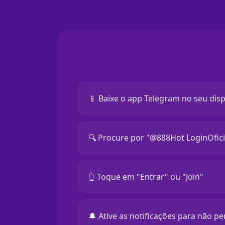
📱 Baixe o app Telegram no seu disp
🔍 Procure por "@888Hot LoginOfici
👆 Toque em "Entrar" ou "Join"
🔔 Ative as notificações para não p