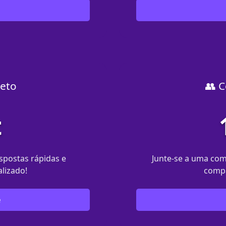
reto
👥 
t
espostas rápidas e
Junte-se a uma com
lizado!
compa
e