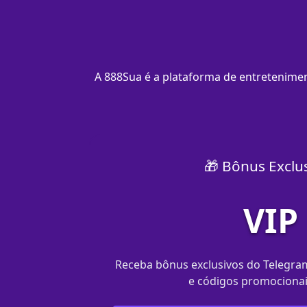
A 888Sua é a plataforma de entretenimen
🎁 Bônus Exclu
VIP
Receba bônus exclusivos do Telegra
e códigos promocionai