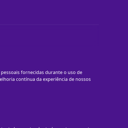
 pessoais fornecidas durante o uso de
elhoria contínua da experiência de nossos