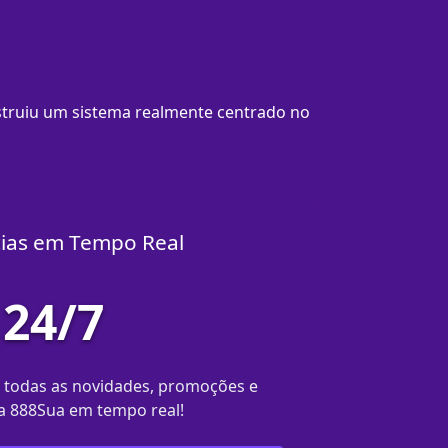
nstruiu um sistema realmente centrado no
cias em Tempo Real
24/7
e todas as novidades, promoções e
a 888Sua em tempo real!