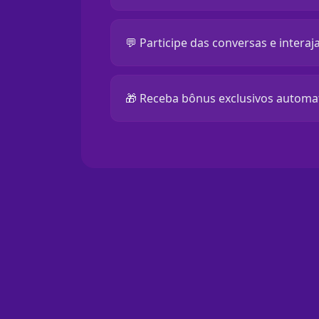
💬 Participe das conversas e interaj
🎁 Receba bônus exclusivos autom