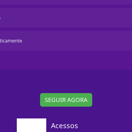
a
aticamente
SEGUIR AGORA
Acessos