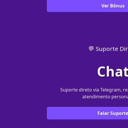
Ver Bônus
💬 Suporte Di
Cha
Suporte direto via Telegram, r
atendimento persona
Falar Suport