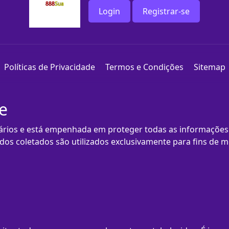
Login
Registrar-se
Políticas de Privacidade
Termos e Condições
Sitemap
de
uários e está empenhada em proteger todas as informações
os coletados são utilizados exclusivamente para fins de m